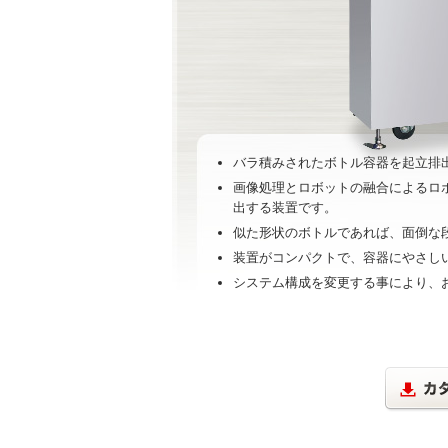
バラ積みされたボトル容器を起立排
画像処理とロボットの融合によるロ
出する装置です。
似た形状のボトルであれば、面倒な
装置がコンパクトで、容器にやさし
システム構成を変更する事により、