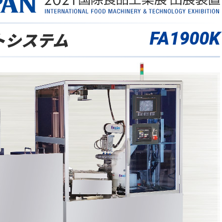
トシステム
FA1900K