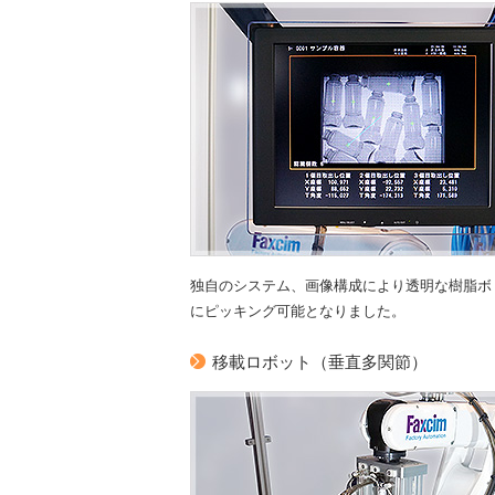
独自のシステム、画像構成により透明な樹脂ボ
にピッキング可能となりました。
移載ロボット（垂直多関節）