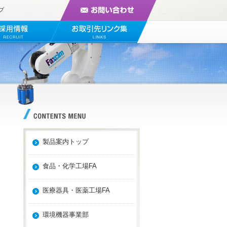
プ
製品案内トップ
食品・化学工場FA
医療器具・医薬工場FA
環境機器事業部