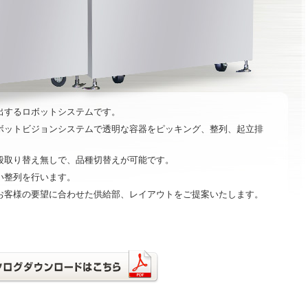
出するロボットシステムです。
ボットビジョンシステムで透明な容器をピッキング、整列、起立排
段取り替え無しで、品種切替えが可能です。
い整列を行います。
お客様の要望に合わせた供給部、レイアウトをご提案いたします。