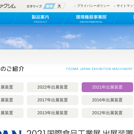
プライバシーポリシー
サイトマッ
出展
装置
2022年出展
装置
2021年出展
装置
出展
装置
2017年出展
装置
2016年出展
装置
出展
装置
2013年出展
装置
2012年出展
装置