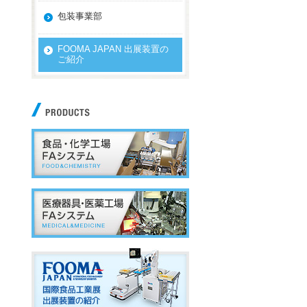
包装事業部
FOOMA JAPAN 出展装置の
ご紹介